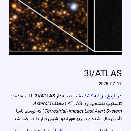
3I/ATLAS
2025-07-17
در تاریخ ۱ ژوئیه کشف شد
؛ دنباله‌دار
3I/ATLAS
با استفاده از
تلسکوپ نقشه‌برداری ATLAS (مخفف
Asteroid
Terrestrial-impact Last Alert System
) که توسط ناسا
تأمین مالی شده و در
ریو هورتادو، شیلی
قرار دارد، رصد شد.