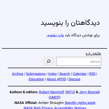
دیدگاهتان را بنویسید
برای نوشتن دیدگاه باید
وارد بشوید
.
خانه
درباره
ج
س
ت
Archive
|
Submissions
|
Index
|
Search
|
Calendar
|
RSS
|
ج
Education
|
About APOD
|
Discuss
و
Authors & editors:
Robert Nemiroff
(
MTU
)
&
Jerry Bonnell
(
UMCP
)
.
NASA Official:
Amber Straughn
Specific rights apply
;
NASA Web Privacy
,
Accessibility
,
Notices