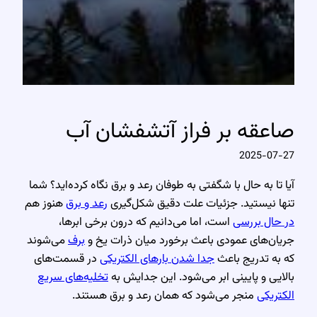
صاعقه بر فراز آتشفشان آب
2025-07-27
آیا تا به حال با شگفتی به طوفان رعد و برق نگاه کرده‌اید؟ شما
تنها نیستید. جزئیات علت دقیق شکل‌گیری
رعد و برق
هنوز هم
در حال بررسی
است، اما می‌دانیم که درون برخی ابرها،
جریان‌های عمودی باعث برخورد میان ذرات یخ و
برف
می‌شوند
که به تدریج باعث
جدا شدن بارهای الکتریکی
در قسمت‌های
بالایی و پایینی ابر می‌شود. این جدایش به
تخلیه‌های سریع
الکتریکی
منجر می‌شود که همان رعد و برق هستند.