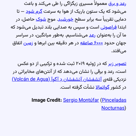
رعد و برق
معمولاً مسیری زیگزاگی را طی می‌کند و باعث
می‌شود که یک ستون باریک از هوا به سرعت
گرم شود
— تا
دمایی تقریباً سه برابر سطح
خورشید
. موج
شوک
حاصل، در
ابتدا
فراصوتی
است و سپس به صدایی بلند تبدیل می‌شود که
ما آن را به‌عنوان
رعد
می‌شناسیم. به‌طور میانگین، در سراسر
جهان حدود
۶۰۰۰ صاعقه
در هر دقیقه بین ابرها و
زمین
اتفاق
می‌افتد.
تصویر زیر
که در ژوئیه ۲۰۱۹ ثبت شده و ترکیبی از دو عکس
است، رعد و برقی را نشان می‌دهد که از آنتن‌های مخابراتی در
نزدیکی قله‌ی
آتشفشان آتشفشان دِ آگوآ (Volcán de Agua)
در کشور
گواتمالا
نشأت گرفته است.
Image Credit:
Sergio Montúfar
(
Pinceladas
Nocturnas
)