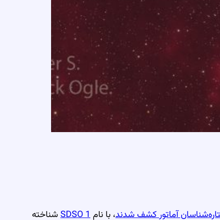
، با نام
SDSO 1
شناخته