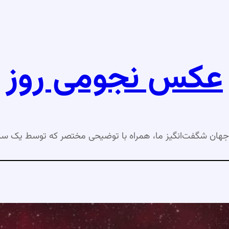
عکس نجومی روز
جهان شگفت‌انگیز ما، همراه با توضیحی مختصر که توسط یک ست