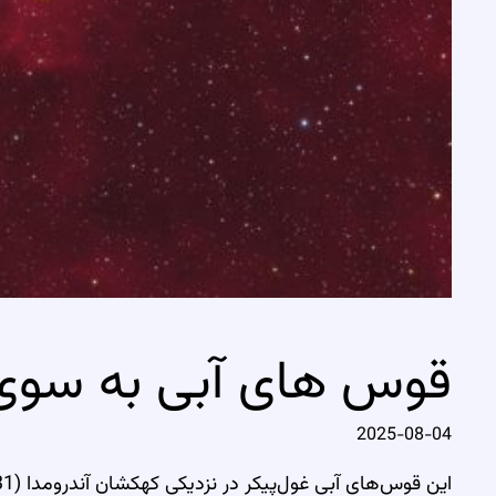
قوس های آبی به سوی 
2025-08-04
این قوس‌های آبی غول‌پیکر در نزدیکی کهکشان آندرومدا (M31) چه هستند؟ این قوس‌های کم‌نور که در سال