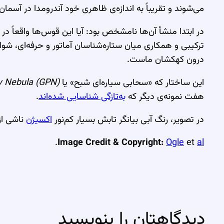
می‌شوند و تقریباً به اندازه‌ی ظاهری خود آندرومدا در آسمان
در ابتدا منشأ آن‌ها نامشخص بود: آیا این قوس‌ها واقعاً در
ترکیبی و همکاری میان ستاره‌شناسان آماتور و حرفه‌ای، شواهد 
درون کهکشان ماست.
این ساختار که «سحابی سیاره‌ای شبح» یا
y Nebula (GPN)
هفت نمونه‌ی دیگر که
به‌تازگی شناسایی شده‌اند
.
در تصویر، رنگ آبی بیانگر تابش بسیار کم‌نور
اکسیژن
ناشی از
.
Image Credit & Copyright:
Ogle
et
al
دیدگاهتان را بنویسید