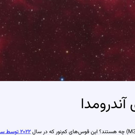
آندرومدا
۲۰۲۲ توسط ستاره‌شناسان آماتور کشف شدند