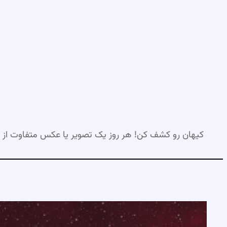
رفتن
به
محتوا
کیهان رو کشف کن! هر روز یک تصویر یا عکس متفاوت از 