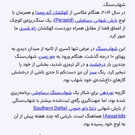
شهاب‌سنگ.
در سال ۲۰۱۶، هنگام عکاسی از
کهکشان آندرومدا
و همزمان با
اوج
بارش شهابی برساوشی (Perseid)
، یک سنگ‌ریزه‌ی کوچک
از اعماق فضا از مقابل همراه دوردست کهکشان
راه شیری
ما
عبور کرد.
این
شهاب‌سنگ
در عرض تنها کسری از ثانیه از میدان دیدی به
پهنای ۱۰ درجه گذشت. هنگام ورود به
جو زمین
، شهاب‌سنگ
چندین بار
درخشید
و در اثر ترمزی شدید، بخشی از خود را
تبخیر کرد. رنگ
سبز
آن نیز دست‌کم تا حدی ناشی از درخشش
گازهای داغ‌شده‌ی خود شهاب بود.
اگرچه
نوردهی
برای شکار یک
شهاب‌سنگ برساوشی
برنامه‌ریزی
شده بود، اما جهت‌گیری رگه‌ی ثبت‌شده بیشتر با شهاب‌سنگی
از بارش شهابی
دلتا دلو جنوبی (Southern Delta
Aquariids)
هماهنگ است، بارشی که چند هفته پیش از آن
به اوج خود رسیده بود.