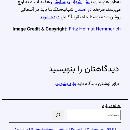
به‌طور هم‌زمان،
بارش شهابی برساوشی
هفته آینده به اوج
می‌رسد، هرچند
در امسال
شهاب‌سنگ‌ها باید در آسمانی
روشن‌شده توسط ماه تقریباً کامل
دیده شوند
.
Image Credit & Copyright:
Fritz Helmut Hemmerich
دیدگاهتان را بنویسید
برای نوشتن دیدگاه باید
وارد بشوید
.
خانه
درباره
ج
س
ت