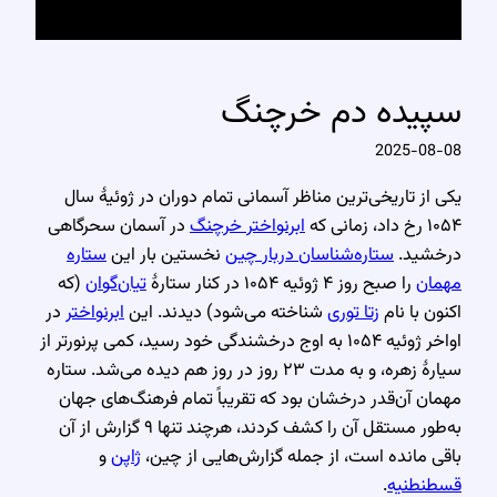
سپیده دم خرچنگ
2025-08-08
یکی از تاریخی‌ترین مناظر آسمانی تمام دوران در ژوئیهٔ سال
۱۰۵۴ رخ داد، زمانی که
ابرنواختر خرچنگ
در آسمان سحرگاهی
درخشید.
ستاره‌شناسان دربار چین
نخستین بار این
ستاره
مهمان
را صبح روز ۴ ژوئیه ۱۰۵۴ در کنار ستارهٔ
تیان‌گوان
(که
اکنون با نام
زتا توری
شناخته می‌شود) دیدند. این
ابرنواختر
در
اواخر ژوئیه ۱۰۵۴ به اوج درخشندگی خود رسید، کمی پرنورتر از
سیارهٔ زهره، و به مدت ۲۳ روز در روز هم دیده می‌شد. ستاره
مهمان آن‌قدر درخشان بود که تقریباً تمام فرهنگ‌های جهان
به‌طور مستقل آن را کشف کردند، هرچند تنها ۹ گزارش از آن
باقی مانده است، از جمله گزارش‌هایی از چین،
ژاپن
و
قسطنطنیه
.