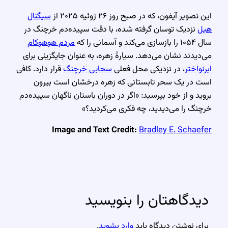
این تصویر آیفون، که در صبح روز ۲۶ ژوئیه ۲۰۲۵ از
سیگنال
هیل
نزدیک توسان گرفته شده، با دقت سپیده‌دم خرچنگ در
سال ۱۰۵۴ را بازسازی می‌کند و آسمانی را که
مردم هوهوکام
می‌دیدند نشان می‌دهد. سیارهٔ زهره، به عنوان جایگزینی برای
ابرنواختر
، در نزدیکی محل فعلی
سحابی خرچنگ
قرار دارد. کافی
است در یک سحر تابستانی که زهره درخشان است بیرون
بروید و از خود بپرسید: «اگر در دوران باستان ناگهان سپیده‌دم
خرچنگ را می‌دیدید، چه فکری می‌کردید؟»
Image and Text Credit:
Bradley E. Schaefer
دیدگاهتان را بنویسید
برای نوشتن دیدگاه باید
وارد بشوید
.