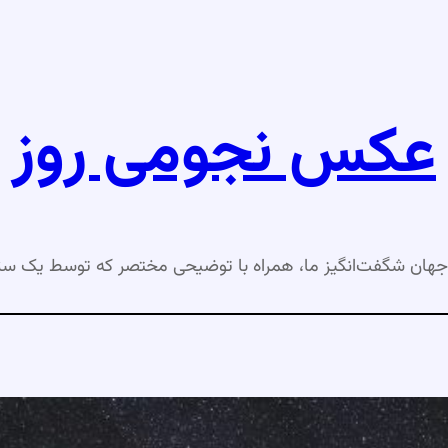
عکس نجومی روز
جهان شگفت‌انگیز ما، همراه با توضیحی مختصر که توسط یک ست