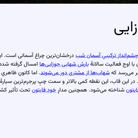
ایی
شم‌انداز ترکیبیِ آسمان شب
بارش شهابی جوزایی‌ها
امسال گرفته شده‌ا
ظر می‌رسد که
شهاب‌ها از مشتری دور می‌شوند
. اما کانونِ ظاهری
 در این قاب، این نقطه کمی بالاتر و سمت چپِ پرجرم‌ترین سیارهٔ
شناخته می‌شود. همچنین مدارِ
خودِ فایتون
تحت تأثیر کشش 