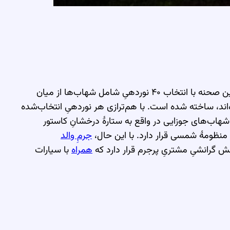
درخشان‌ترین چراغ آسمانی است. این صحنه با انتخاب ۴۰ نوردهیِ شامل شهاب‌ها از میان
ند، ساخته شده است. با هم‌ترازی هر نوردهیِ انتخاب‌شده
ِ شهاب‌های جوزایی در واقع به ستارهٔ درخشانِ کاستور
 منظومهٔ شمسی قرار دارد. با این حال،
جرمِ والد
گرانشیِ مشتریِ پرجرم قرار دارد که
همراه
با سیارات