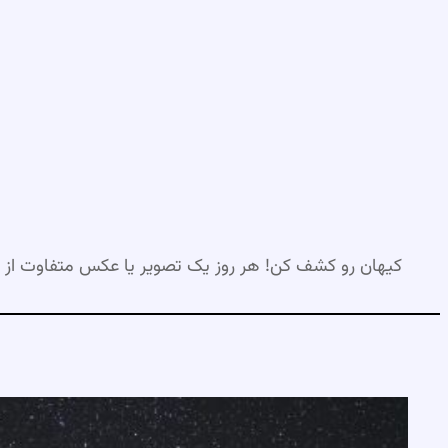
رفتن
به
محتوا
کیهان رو کشف کن! هر روز یک تصویر یا عکس متفاوت از 