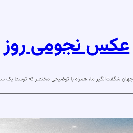
عکس نجومی روز
جهان شگفت‌انگیز ما، همراه با توضیحی مختصر که توسط یک ست