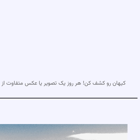
رفتن
به
محتوا
کیهان رو کشف کن! هر روز یک تصویر یا عکس متفاوت از 