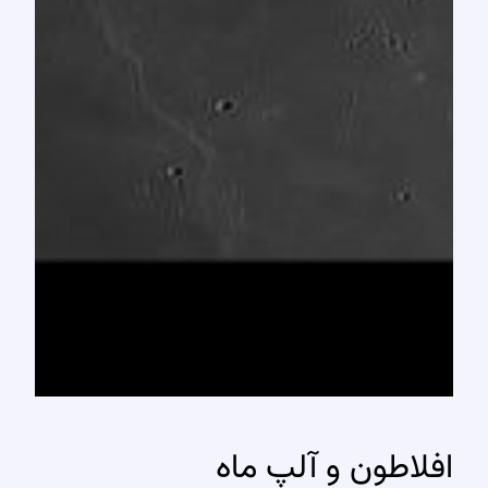
افلاطون و آلپ ماه