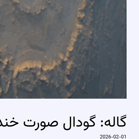
گاله: گودال صورت خند
2026-02-01