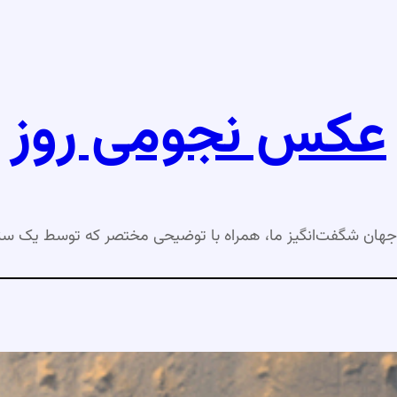
عکس نجومی روز
جهان شگفت‌انگیز ما، همراه با توضیحی مختصر که توسط یک ست