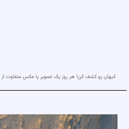
رفتن
به
محتوا
کیهان رو کشف کن! هر روز یک تصویر یا عکس متفاوت از 