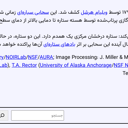
ویلیام هرشل
کشف شد. این
سحابی سیاره‌ای
زمانی شک
ه گازی پرتاب‌شده توسط هسته ستاره تا دمایی بالاتر از دمای سط
کند: ستاره درخشان مرکزی یک همدم دارد. این دو ستاره، در حالی
 آینده این سحابی بر اثر
بادهای ستاره‌ای
آن‌ها پراکنده خواهد 
ry
/
NOIRLab
/
NSF
/
AURA
; Image Processing: J. Miller & M
Lab
),
T.A. Rector
(
University of Alaska Anchorage
/
NSF N
Te
ج
س