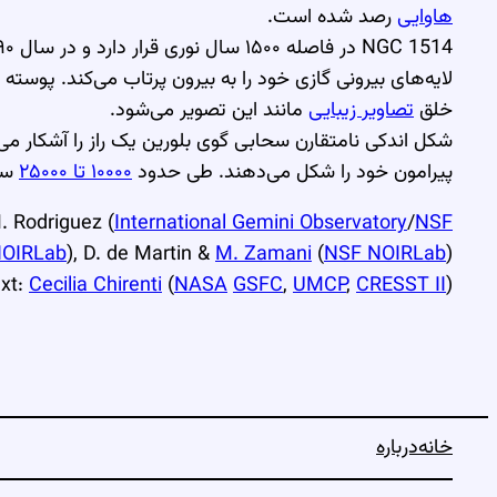
هاوایی
رصد شده است.
NGC 1514 در فاصله ۱۵۰۰ سال نوری قرار دارد و در سال ۱۷۹۰ توسط
لایه‌های بیرونی گازی خود را به بیرون پرتاب می‌کند. پوست
خلق
تصاویر زیبایی
مانند این تصویر می‌شود.
شکل اندکی نامتقارن سحابی گوی بلورین یک راز را آشکار می‌
پیرامون خود را شکل می‌دهند. طی حدود
۱۰۰۰۰ تا ۲۵۰۰۰
سال
. Rodriguez (
International Gemini Observatory
/
NSF
OIRLab
), D. de Martin &
M. Zamani
(
NSF NOIRLab
)
xt:
Cecilia Chirenti
(
NASA
GSFC
,
UMCP
,
CRESST II
)
خانه
درباره