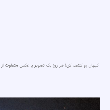
رفتن
به
محتوا
کیهان رو کشف کن! هر روز یک تصویر یا عکس متفاوت از 