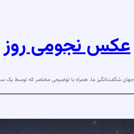
عکس نجومی روز
جهان شگفت‌انگیز ما، همراه با توضیحی مختصر که توسط یک ست