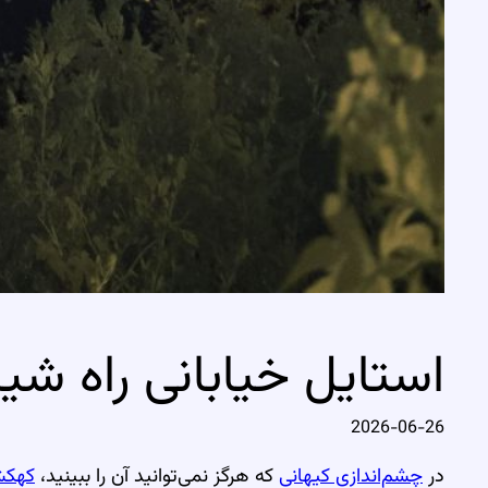
استایل خیابانی راه شی
2026-06-26
در
چشم‌اندازی کیهانی
که هرگز نمی‌توانید آن را ببینید،
کهکش