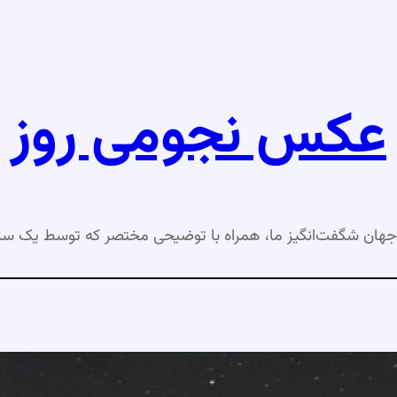
عکس نجومی روز
جهان شگفت‌انگیز ما، همراه با توضیحی مختصر که توسط یک ست