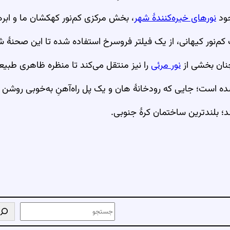
جود
نورهای خیره‌کنندهٔ شهر
، بخش مرکزی کم‌نور کهکشان ما و ابرهای
م‌نور کیهانی، از یک فیلتر فروسرخ استفاده شده تا این صحنهٔ 
چنان بخشی از
نور مرئی
را نیز منتقل می‌کند تا منظره ظاهری طبیع
ه است؛ جایی که رودخانهٔ هان و یک پل راه‌آهنِ به‌خوبی روشن 
ج
س