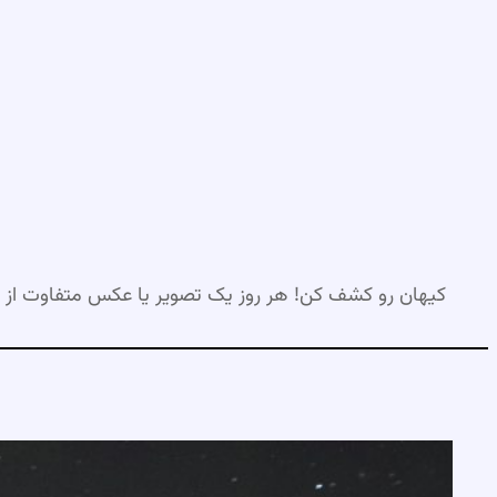
رفتن
به
محتوا
کیهان رو کشف کن! هر روز یک تصویر یا عکس متفاوت از 