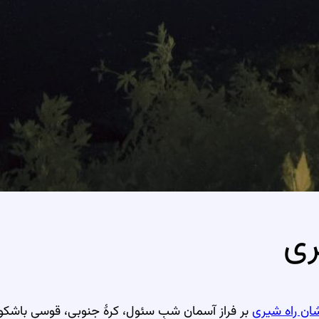
ری
ان راه شیری
بر فراز آسمان شبِ سئول، کرهٔ جنوبی، قوسی باشک