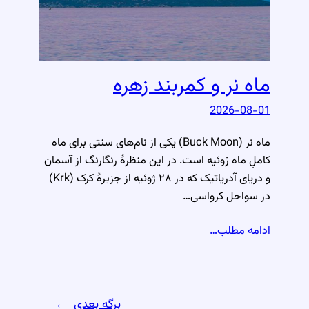
ماه نر و کمربند زهره
2026-08-01
ماه نر (Buck Moon) یکی از نام‌های سنتی برای ماه
کاملِ ماه ژوئیه است. در این منظرهٔ رنگارنگ از آسمان
و دریای آدریاتیک که در ۲۸ ژوئیه از جزیرهٔ کرک (Krk)
در سواحل کرواسی…
ادامه مطلب…
برگه بعدی
→