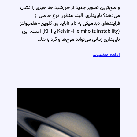
واضح‌ترین تصویر جدید از خورشید چه چیزی را نشان
می‌دهد؟ ناپایداری. البته منظور، نوع خاصی از
فرایندهای دینامیکی به نام ناپایداری کلوین–هلمهولتز
(Kelvin-Helmholtz Instability یا KHI) است. این
ناپایداری زمانی می‌تواند موج‌ها و گردابه‌ها…
ادامه مطلب…