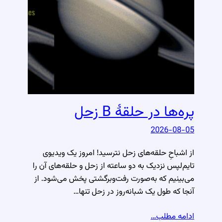
پره‌ها در حلقهٔ B زحل
2026-08-05
از اشباحِ حلقه‌های زحل نترسید! امروز یک ویدیوی
تایم‌لپس نزدیک به دو ساعته از زحل و حلقه‌های آن را
می‌بینیم که به‌صورت رفت‌وبرگشتی پخش می‌شود. از
آنجا که طول یک شبانه‌روز در زحل تنها…
ادامه مطلب…