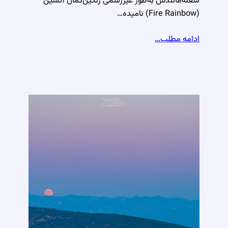
شعله‌مانندش به‌طور غیررسمی رنگین‌کمان آتشین
(Fire Rainbow) نامیده…
ادامه مطلب…