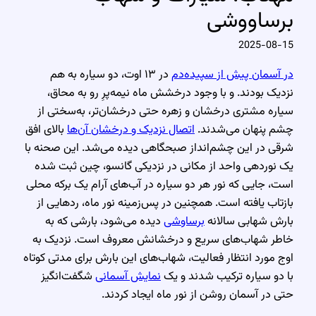
برساووشی
2025-08-15
در آسمان پیش از سپیده‌دم
در ۱۳ اوت، دو سیاره به هم
نزدیک بودند. و با وجود درخشش ماه نیمه‌پرِ رو به محاق،
سیاره مشتری درخشان و زهره حتی درخشان‌تر، به‌سختی از
چشم پنهان می‌شدند.
اتصال نزدیک و درخشان آن‌ها
بالای افق
شرقی در این چشم‌انداز صبحگاهی دیده می‌شد. این صحنه با
یک نوردهی واحد از مکانی در نزدیکی گانسو، چین ثبت شده
است، جایی که نور هر دو سیاره در آب‌های آرام یک برکه محلی
بازتاب یافته است. همچنین در پس‌زمینه نور ماه، ردهایی از
بارش شهابی سالانه
برساوشی
دیده می‌شود، بارشی که به
خاطر شهاب‌های سریع و درخشانش معروف است. نزدیک به
اوج مورد انتظار فعالیت، شهاب‌های این بارش برای مدتی کوتاه
با دو سیاره ترکیب شدند و یک
نمایش آسمانی
شگفت‌انگیز
حتی در آسمان روشن از نور ماه ایجاد کردند.