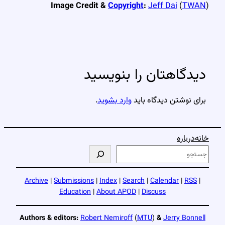
Image Credit &
Copyright
:
Jeff Dai
(
TWAN
)
دیدگاهتان را بنویسید
برای نوشتن دیدگاه باید
وارد بشوید
.
خانه
درباره
ج
س
ت
Archive
|
Submissions
|
Index
|
Search
|
Calendar
|
RSS
|
ج
Education
|
About APOD
|
Discuss
و
Authors & editors:
Robert Nemiroff
(
MTU
)
&
Jerry Bonnell