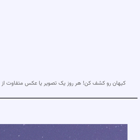
رفتن
به
محتوا
کیهان رو کشف کن! هر روز یک تصویر یا عکس متفاوت از 