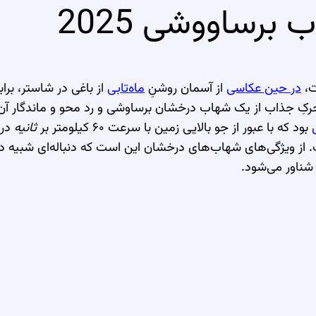
رساووشی 2025
در حین عکاسی
از آسمان روشنِ
ماه‌تابی
از باغی در شاستر، برا
حرکِ جذاب از یک شهاب درخشان برساوشی و رد محو و ماندگار آ
بود که با عبور از جو بالایی زمین با سرعت ۶۰ کیلومتر بر
ثانیه
در 
. از ویژگی‌های شهاب‌های درخشان این است که دنباله‌ای شبیه دو