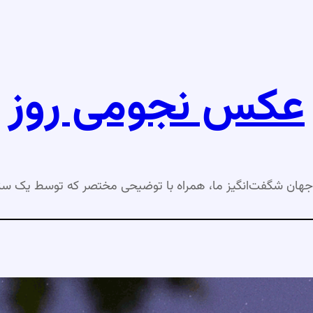
عکس نجومی روز
جهان شگفت‌انگیز ما، همراه با توضیحی مختصر که توسط یک ست