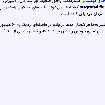
حه‌ی کهکشانی
گسترده‌اند، به‌طور ضعیف نور ستارگان راه‌شیری را باز
شناخته می‌شوند، با ابرهای مولکولی راه‌شیری پیو
 میدان دید را پر کرده است.
رفتار آمده، در واقع در فاصله‌ای نزدیک به ۶۰ میلیون سال نوری جای دارد. این کهکشان که تقریباً
‌های غباری خودش را نشان می‌دهد که رنگشان بازتابی از ستارگان 