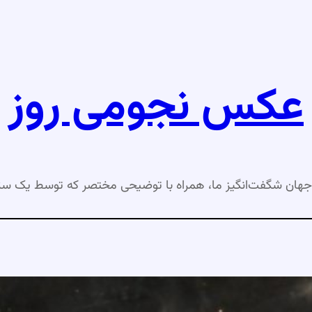
عکس نجومی روز
جهان شگفت‌انگیز ما، همراه با توضیحی مختصر که توسط یک ست