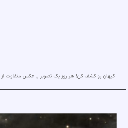
رفتن
به
محتوا
کیهان رو کشف کن! هر روز یک تصویر یا عکس متفاوت از 