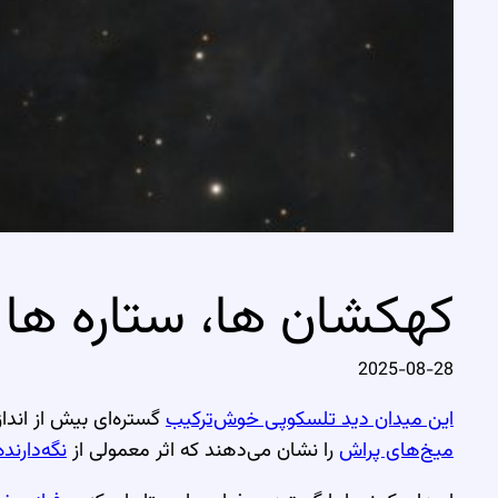
کهکشان ها، ستاره ها و
2025-08-28
این میدان دید تلسکوپی خوش‌ترکیب
گستره‌ای بیش از اندا
میخ‌های پراش
را نشان می‌دهند که اثر معمولی از
نگه‌دارند