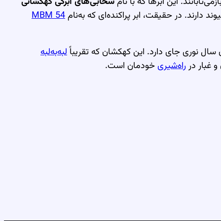
می‌تابانند. این ابرها که با نام
سحابی‌های ابرکی کهکشانی
ند دارند. در حقیقت، ابر پراکنده‌ای که به‌نام
MBM 54
لبه‌به‌لبه
و غبار در
راه‌شیری
خودمان است.