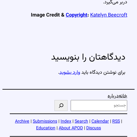
دربر می‌گیرد.
Image Credit &
Copyright
:
Katelyn Beecroft
دیدگاهتان را بنویسید
برای نوشتن دیدگاه باید
وارد بشوید
.
خانه
درباره
ج
س
ت
Archive
|
Submissions
|
Index
|
Search
|
Calendar
|
RSS
|
ج
Education
|
About APOD
|
Discuss
و