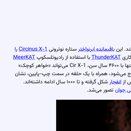
ند. این
باقیمانده ابرنواختر
ستاره نوترونی
Circinus X-1
را
کاری
ThunderKAT
با استفاده از رادیوتلسکوپ
MeerKAT
خواهر کوچک»
ارج می‌شود، همراه با یک حلقه در سمت چپ-پایین، نشان
انفجار
شکل گرفته و تا ۱۰۰۰ سال ادامه داشته‌اند.
نی جوان
تصور می‌شد.