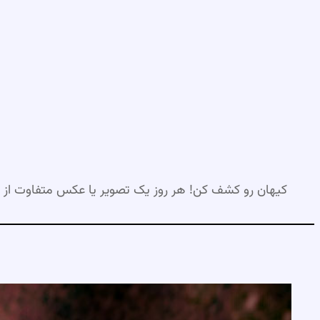
رفتن
به
محتوا
کیهان رو کشف کن! هر روز یک تصویر یا عکس متفاوت از 