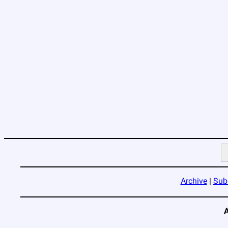
Archive
|
Sub
A