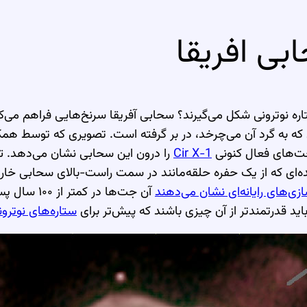
ره نوترونی شکل می‌گیرند؟ سحابی آفریقا سرنخ‌هایی فراهم می‌ک
ه به گرد آن می‌چرخد، در بر گرفته است. تصویری که توسط هم
ت‌های فعال کنونی
Cir X-1
را درون این سحابی نشان می‌دهد. تنها با ۴۶۰۰ سال سن، Cir X-1 می‌تواند «
ده‌ای که از یک حفره حلقه‌مانند در سمت راست-بالای سحابی خ
زی‌های رایانه‌ای نشان می‌دهند
آن جت‌ها در کمتر از ۱۰۰ سال پس از
د قدرتمندتر از آن چیزی باشند که پیش‌تر برای
ستاره‌های نوترو