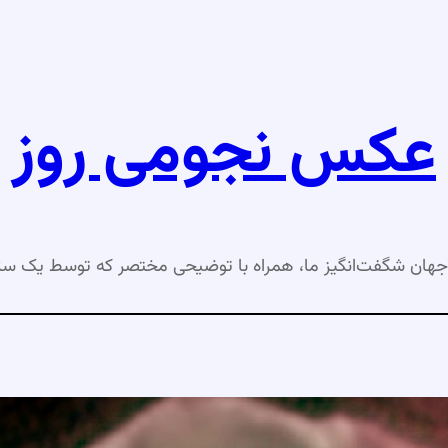
عکس نجومی روز
جهان شگفت‌انگیز ما، همراه با توضیحی مختصر که توسط یک ست