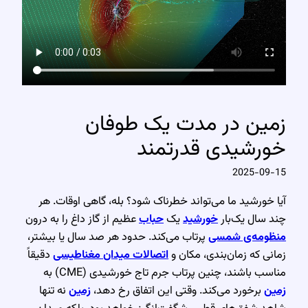
زمین در مدت یک طوفان
خورشیدی قدرتمند
2025-09-15
آیا خورشید ما می‌تواند خطرناک شود؟ بله، گاهی اوقات. هر
چند سال یک‌بار
خورشید
یک
حباب
عظیم از گاز داغ را به درون
منظومه‌ی شمسی
پرتاب می‌کند. حدود هر صد سال یا بیشتر،
زمانی که زمان‌بندی، مکان و
اتصالات میدان مغناطیسی
دقیقاً
مناسب باشند، چنین پرتاب جرم تاج خورشیدی (CME) به
زمین
برخورد می‌کند. وقتی این اتفاق رخ دهد،
زمین
نه تنها