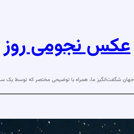
عکس نجومی روز
جهان شگفت‌انگیز ما، همراه با توضیحی مختصر که توسط یک ست