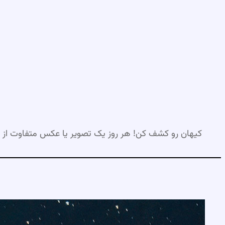
رفتن
به
محتوا
کیهان رو کشف کن! هر روز یک تصویر یا عکس متفاوت از 