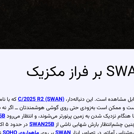
بل مشاهده است. این دنباله‌دار،
C/2025 R2 (SWAN)
 و ممکن است به‌زودی حتی روی گوشی هوشمندتان ــ اگر نه ب
 هنگام نزدیک شدن به زمین پرنورتر می‌شوند، و انتظار می‌رود
5B
ین چشم‌انتظار بارش شهابی ناشی از
SWAN25B
در حدود ۵ اکتبر خواهند بود، زمانی که زمین از صفحه‌ی
شناس آماتور در تصاویر ابزار
SWAN
بر روی
ماهواره‌ی SOHO
نا