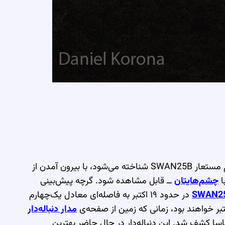
که با نام مستعار SWAN25B شناخته می‌شود، با بیرون آمدن از
ا
چشم‌هایتان
ــ قابل مشاهده شود. گرچه پیش‌بینی
SWAN2
در حدود ۱۹ اکتبر به فاصله‌ای معادل یک‌چهارم
مدار دنباله‌دار
سا کشف شد. این دنباله‌دار در حال حاضر بهترین