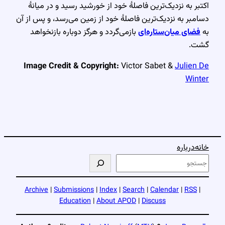
اکتبر به نزدیک‌ترین فاصلهٔ خود از خورشید رسید و در میانهٔ
دسامبر به نزدیک‌ترین فاصلهٔ خود از زمین می‌رسد، و پس از آن
به
فضای میان‌ستاره‌ای
بازمی‌گردد و هرگز دوباره بازنخواهد
گشت.
Image Credit & Copyright:
Victor Sabet &
Julien De
Winter
خانه
درباره
ج
س
ت
Archive
|
Submissions
|
Index
|
Search
|
Calendar
|
RSS
|
ج
Education
|
About APOD
|
Discuss
و