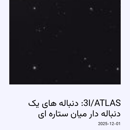
3I/ATLAS: دنباله های یک
دنباله دار میان ستاره ای
2025-12-01