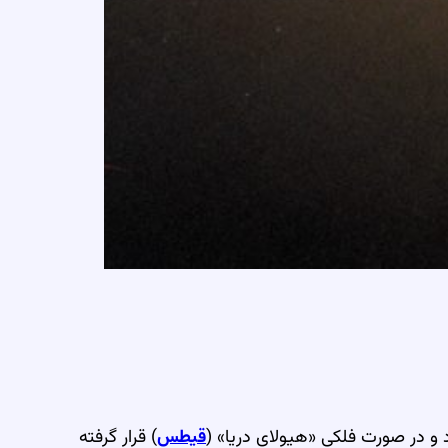
د و در صورت فلکی «هیولای دریا» (
قیطس
) قرار گرفته