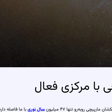
ارپیچیِ رو‌به‌رو تنها ۴۷ میلیون
سال نوری
با ما فاصله دار