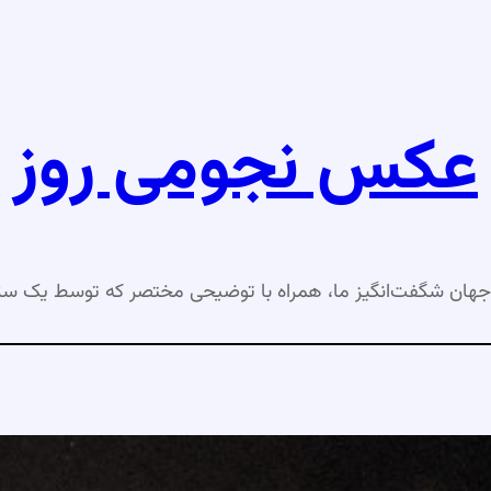
عکس نجومی روز
جهان شگفت‌انگیز ما، همراه با توضیحی مختصر که توسط یک ست