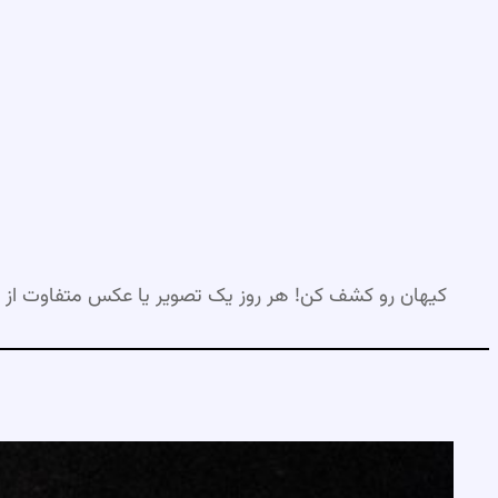
رفتن
به
محتوا
کیهان رو کشف کن! هر روز یک تصویر یا عکس متفاوت از 