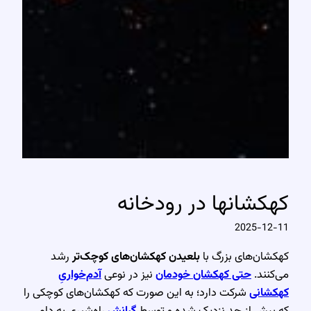
کهکشانها در رودخانه
2025-12-11
کهکشان‌های بزرگ با
بلعیدن کهکشان‌های کوچک‌تر
رشد
می‌کنند.
حتی کهکشان خودمان
نیز در نوعی
آدم‌خواریِ
کهکشانی
شرکت دارد؛ به این صورت که کهکشان‌های کوچکی را
که بیش از حد نزدیک شده و توسط
گرانش
راه‌شیری به دام