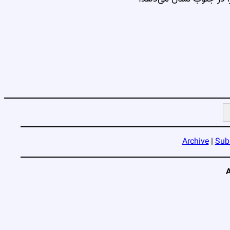
Archive
|
Sub
A