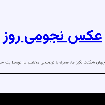
عکس نجومی روز
جهان شگفت‌انگیز ما، همراه با توضیحی مختصر که توسط یک ست