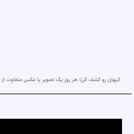
رفتن
به
محتوا
کیهان رو کشف کن! هر روز یک تصویر یا عکس متفاوت از 