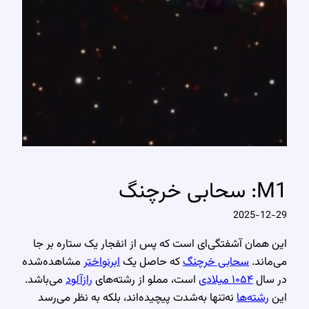
M1: سحابی خرچنگ
2025-12-29
این همان آشفتگی‌ای است که پس از انفجار یک ستاره بر جا
می‌ماند.
سحابی خرچنگ
که حاصل یک
ابرنواختر
مشاهده‌شده
در سال
۱۰۵۴ میلادی
است، مملو از رشته‌های
رازآلود
می‌باشد.
این
رشته‌ها
نه‌تنها به‌شدت پیچیده‌اند، بلکه به نظر می‌رسد