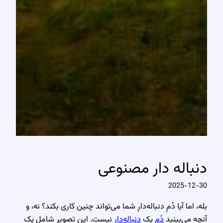
دنباله دار مصنوعی
2025-12-30
بله، اما آیا دُمِ دنباله‌دارِ شما می‌تواند چنین کاری بکند؟ نه، و
آنچه می‌بینید
دُم
یک
دنباله‌دار
نیست. این تصویر شامل یک