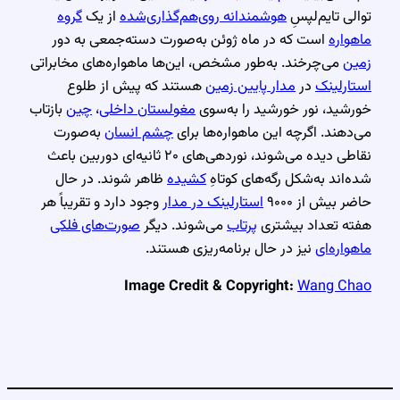
توالی تایم‌لپسِ
هوشمندانه روی‌هم‌گذاری‌شده
از یک
گروه
ماهواره
است که در ماه ژوئن به‌صورت دسته‌جمعی به دور
زمین
می‌چرخند. به‌طور مشخص، این‌ها ماهواره‌های مخابراتی
استارلینک
در
مدار پایین زمین
هستند که پیش از طلوع
خورشید، نور خورشید را به‌سوی
مغولستان داخلی
،
چین
بازتاب
می‌دهند. اگرچه این ماهواره‌ها برای
چشم انسان
به‌صورت
نقاطی دیده می‌شوند، نوردهی‌های ۲۰ ثانیه‌ای دوربین باعث
شده‌اند به‌شکل رگه‌های کوتاهِ
کشیده
ظاهر شوند. در حال
حاضر بیش از ۹۰۰۰
استارلینک در مدار
وجود دارد و تقریباً هر
هفته تعداد بیشتری
پرتاب
می‌شوند. دیگر
صورت‌های فلکی
ماهواره‌ای
نیز در حال برنامه‌ریزی هستند.
Image Credit & Copyright:
Wang Chao