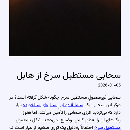
سحابی مستطیل سرخ از هابل
2026-01-05
سحابی غیرمعمولِ مستطیل سرخ چگونه شکل گرفته است؟ در
مرکز این سحابی یک
سامانهٔ دوتاییِ ستاره‌ایِ سالخورده
قرار
دارد که بی‌تردید انرژی سحابی را تأمین می‌کند، اما هنوز
رنگ‌های آن را به‌طور کامل توضیح نمی‌دهد. شکل نامعمولِ
مستطیل سرخ
احتمالاً به‌دلیل یک توری ضخیم از غبار است که