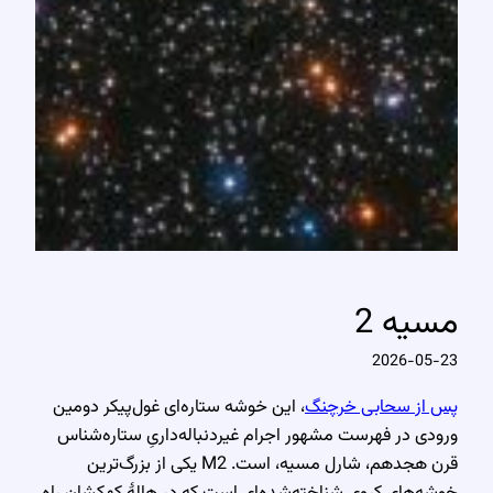
مسیه 2
2026-05-23
پس از سحابی خرچنگ
، این خوشه ستاره‌ای غول‌پیکر دومین
ورودی در فهرست مشهور اجرام غیر‌دنباله‌داریِ ستاره‌شناس
قرن هجدهم، شارل مسیه، است. M2 یکی از بزرگ‌ترین
خوشه‌های کروی شناخته‌شده‌ای است که در هالهٔ کهکشان راه