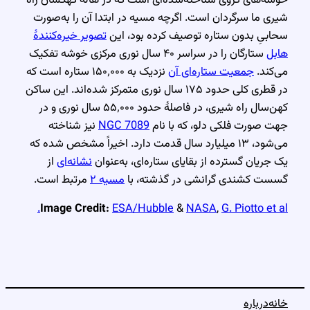
شیری ما سرگردان است. اگرچه مسیه در ابتدا آن را به‌صورت
سحابیِ بدون ستاره توصیف کرده بود، این
تصویر خیره‌کنندهٔ
هابل
ستارگان را در سراسر ۴۰ سال نوری مرکزی خوشه تفکیک
می‌کند.
جمعیت ستاره‌ای آن
نزدیک به ۱۵۰٬۰۰۰ ستاره است که
در قطری کلی حدود ۱۷۵ سال نوری متمرکز شده‌اند. این ساکن
کهن‌سال راه شیری، در فاصلهٔ حدود ۵۵٬۰۰۰ سال نوری و در
جهت صورت فلکی دلو، که با نام
NGC 7089
نیز شناخته
می‌شود، ۱۳ میلیارد سال قدمت دارد. اخیراً مشخص شده که
یک جریان گسترده از بقایای ستاره‌ای، به‌عنوان
نشانه‌ای
از
گسست کشندی گرانشی در گذشته، با
مسیه ۲
مرتبط است.
Image Credit:
ESA/Hubble
&
NASA
,
G. Piotto et al.
خانه
درباره