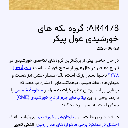
AR4478: گروه لکه های
خورشیدی غول پیکر
2026-06-28
در حال حاضر، یکی از بزرگ‌ترین گروه‌های لکه‌های خورشیدی در
تاریخ معاصر در حال عبور از سطح خورشید است.
ناحیهٔ فعال
۴۴۷۸
نه‌تنها بسیار بزرگ است، بلکه بسیار خشن نیز هست و
میدان‌های مغناطیسی درهم‌تنیده‌ای را نشان می‌دهد که
توانایی پرتاب ابرهای عظیم ذرات به سراسر
منظومهٔ شمسی
را
دارند. برخی از این
پرتاب‌های جرم از تاج خورشیدی (CME)
ممکن است به زمین برخورد کنند.
در شدیدترین حالت، این
طوفان‌های خورشیدی
می‌توانند باعث
اختلال در عملکرد برخی ماهواره‌های مدار زمین
، اندکی تغییر