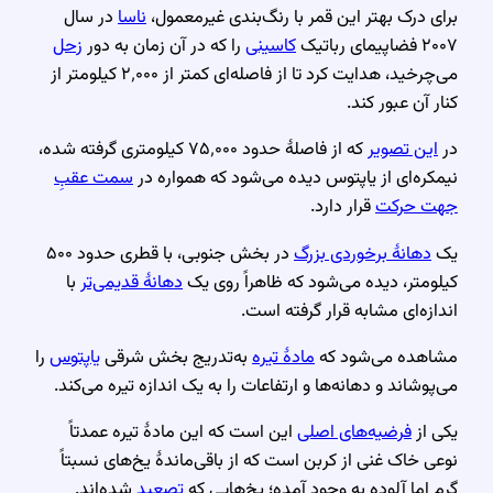
برای درک بهتر این قمر با رنگ‌بندی غیرمعمول،
ناسا
در سال
۲۰۰۷ فضاپیمای رباتیک
کاسینی
را که در آن زمان به دور
زحل
می‌چرخید، هدایت کرد تا از فاصله‌ای کمتر از ۲٬۰۰۰ کیلومتر از
کنار آن عبور کند.
در
این تصویر
که از فاصلهٔ حدود ۷۵٬۰۰۰ کیلومتری گرفته شده،
نیمکره‌ای از یاپتوس دیده می‌شود که همواره در
سمت عقبِ
جهت حرکت
قرار دارد.
یک
دهانهٔ برخوردی بزرگ
در بخش جنوبی، با قطری حدود ۵۰۰
کیلومتر، دیده می‌شود که ظاهراً روی یک
دهانهٔ قدیمی‌تر
با
اندازه‌ای مشابه قرار گرفته است.
مشاهده می‌شود که
مادهٔ تیره
به‌تدریج بخش شرقی
یاپتوس
را
می‌پوشاند و دهانه‌ها و ارتفاعات را به یک اندازه تیره می‌کند.
یکی از
فرضیه‌های اصلی
این است که این مادهٔ تیره عمدتاً
نوعی خاک غنی از کربن است که از باقی‌ماندهٔ یخ‌های نسبتاً
گرم اما آلوده به وجود آمده؛ یخ‌هایی که
تصعید
شده‌اند.