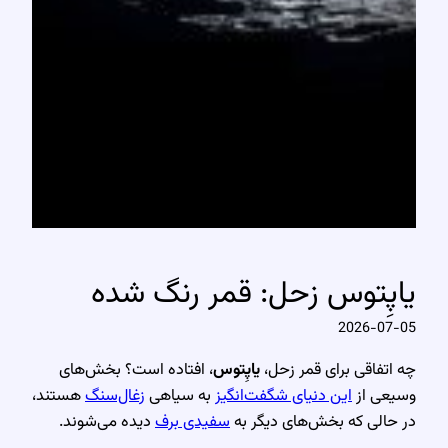
یاپِتوس زحل: قمر رنگ شده
2026-07-05
چه اتفاقی برای قمر زحل،
یاپِتوس
، افتاده است؟ بخش‌های
وسیعی از
این دنیای شگفت‌انگیز
به سیاهی
زغال‌سنگ
هستند،
در حالی که بخش‌های دیگر به
سفیدی برف
دیده می‌شوند.