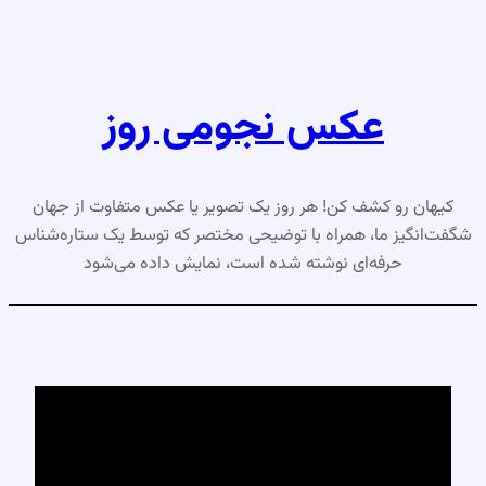
رفتن
به
محتوا
عکس نجومی روز
کیهان رو کشف کن! هر روز یک تصویر یا عکس متفاوت از جهان
شگفت‌انگیز ما، همراه با توضیحی مختصر که توسط یک ستاره‌شناس
حرفه‌ای نوشته شده است، نمایش داده می‌شود