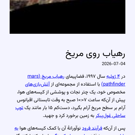
رهیاب روی مریخ
2026-07-04
در
۴ ژوئیه
سال ۱۹۹۷، فضاپیمای
رهیاب مریخ (mars
pathfinder)
با استفاده از مجموعه‌ای از
آتش‌بازی‌های
مخصوص خود، یک چتر نجات و پوششی از کیسه‌های هوا،
پیش از آن‌که ساعت ۱۰:۰۷ صبح به وقت تابستانی اقیانوس
آرام بر سطح مریخ آرام بگیرد، دست‌کم ۱۵ بار مانند یک
توپ
ساحلی غول‌پیکر
به زمین برخورد کرد و جهید.
پس از آن‌که
فرآیند فرود
نوآورانهٔ آن با کمک کیسه‌های هوا
به