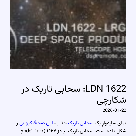
LDN 1622: سحابی تاریک در
شکارچی
2026-01-22
نمای سایه‌وارِ یک
سحابی تاریک
جذاب،
این صحنهٔ کیهانی
را
شکل داده است. سحابی تاریک لیندز ۱۶۲۲ (Lynds’ Dark