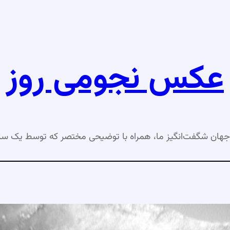
عکس نجومی روز
جهان شگفت‌انگیز ما، همراه با توضیحی مختصر که توسط یک ست