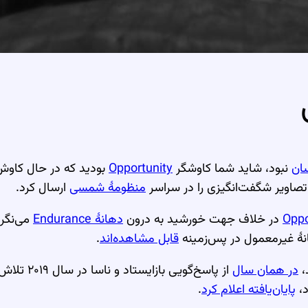
ان
نبود، شاید شما کاوشگر
Opportunity
بودید که در حال کاوش مریخ است. Opportunity 
صاویر شگفت‌انگیزی را در سراسر
منظومهٔ شمسی
ارسال کرد.
Oppo
در خلاف جهت خورشید به درون
دهانهٔ Endurance
می‌نگر
نهٔ غیرمعمول در پس‌زمینه
قابل مشاهده‌اند
.
،
در همان سال
از پاسخ‌گویی بازایستاد و ناسا در سال ۲۰۱۹ تلاش برای برقراری ارتباط با آن را متوقف کرد و این
پایان‌یافته اعلام کرد
.