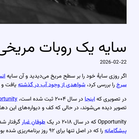
سایه یک روبات مریخی
2026-02-22
اگر روزی سایهٔ خود را بر سطح مریخ می‌دیدید و آن سایه
انس
سرخ
را بررسی کرد،
شواهدی از وجود آب در گذشته
یافت و ت
در تصویری که
اینجا
در سال ۲۰۰۴ ثبت شده است،
rtunity
تصویر دیده می‌شوند، در حالی که کف و دیواره‌های این دها
Opportunity که در سال ۲۰۱۸ در یک
طوفانِ غبار
گرفتار شد
پیشگامانه
را که در اصل تنها برای ۹۲ روز برنامه‌ریزی شده بود،