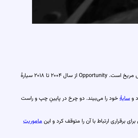
از سال ۲۰۰۴ تا ۲۰۱۸ سیارهٔ
د و
سایهٔ
خود را می‌بیند. دو چرخ در پایینِ چپ و راست
ماموریت