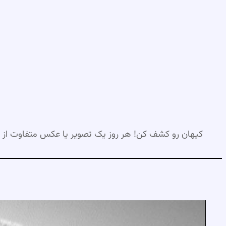
رفتن
به
محتوا
کیهان رو کشف کن! هر روز یک تصویر یا عکس متفاوت از 