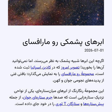
ابرهای پشمکی رو مارافسای
2026-07-01
اگرچه این ابرها شبیه پشمک به نظر می‌رسند، اما نمی‌توانید
آن‌ها را بخورید!
تصویر امروز
که در
کادیز، اسپانیا
ثبت شده
است،
مجموعهٔ رو مارافسای
را به نمایش می‌گذارد؛ بافتی غنی
از پدیده‌های نجومی جوان و کهن.
این مجموعهٔ رنگارنگ از ابرهای میان‌ستاره‌ای، یکی از نواحی
نزدیکِ ستاره‌زایی است که صدها
جرم ستاره‌ای جوان
، از جمله
پیش‌ستاره‌ها
و
ستارگان T ثوری
را در خود جای داده است.